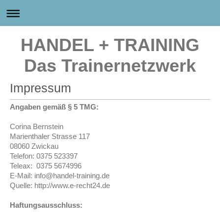
HANDEL + TRAINING
Das Trainernetzwerk
Impressum
Angaben gemäß § 5 TMG:
Corina Bernstein
Marienthaler Strasse 117
08060 Zwickau
Telefon: 0375 523397
Teleax: 0375 5674996
E-Mail: info@handel-training.de
Quelle: http://www.e-recht24.de
Haftungsausschluss: