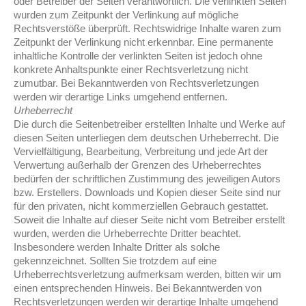
oder Betreiber der Seiten verantwortlich. Die verlinkten Seiten
wurden zum Zeitpunkt der Verlinkung auf mögliche
Rechtsverstöße überprüft. Rechtswidrige Inhalte waren zum
Zeitpunkt der Verlinkung nicht erkennbar. Eine permanente
inhaltliche Kontrolle der verlinkten Seiten ist jedoch ohne
konkrete Anhaltspunkte einer Rechtsverletzung nicht
zumutbar. Bei Bekanntwerden von Rechtsverletzungen
werden wir derartige Links umgehend entfernen.
Urheberrecht
Die durch die Seitenbetreiber erstellten Inhalte und Werke auf
diesen Seiten unterliegen dem deutschen Urheberrecht. Die
Vervielfältigung, Bearbeitung, Verbreitung und jede Art der
Verwertung außerhalb der Grenzen des Urheberrechtes
bedürfen der schriftlichen Zustimmung des jeweiligen Autors
bzw. Erstellers. Downloads und Kopien dieser Seite sind nur
für den privaten, nicht kommerziellen Gebrauch gestattet.
Soweit die Inhalte auf dieser Seite nicht vom Betreiber erstellt
wurden, werden die Urheberrechte Dritter beachtet.
Insbesondere werden Inhalte Dritter als solche
gekennzeichnet. Sollten Sie trotzdem auf eine
Urheberrechtsverletzung aufmerksam werden, bitten wir um
einen entsprechenden Hinweis. Bei Bekanntwerden von
Rechtsverletzungen werden wir derartige Inhalte umgehend